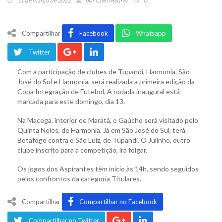
11 de março de 2022
por
Cleo Meurer
0
Compartilhar
Facebook
Whatsapp
Twitter
Com a participação de clubes de Tupandi, Harmonia, São
José do Sul e Harmonia, será realizada a primeira edição da
Copa Integração de Futebol. A rodada inaugural está
marcada para este domingo, dia 13.
Na Macega, interior de Maratá, o Gaúcho será visitado pelo
Quinta Neles, de Harmonia. Já em São José do Sul, terá
Botafogo contra o São Luiz, de Tupandi. O Julinho, outro
clube inscrito para a competição, irá folgar.
Os jogos dos Aspirantes têm início às 14h, sendo seguidos
pelos confrontos da categoria Titulares.
Compartilhar
Compartilhar no Facebook
Compartilhar no Twitter