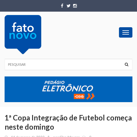
Toggl
navig
1ª Copa Integração de Futebol começa
neste domingo