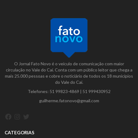
O Jornal Fato Novo é o veículo de comunicação com maior
circulação no Vale do Caí. Conta com um público leitor que chega a
mais 25.000 pessoas e cobre o noticiário de todos os 18 municípios
do Vale do Caí.
Telefones:
51 99823-4869
|
51 999430952
guilherme.fatonovo@gmail.com
Facebook
Instagram
Twitter
CATEGORIAS