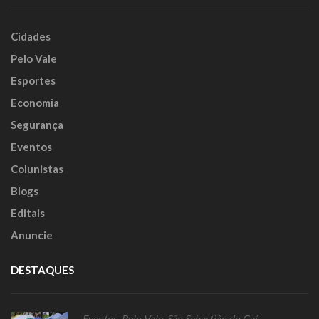
Cidades
Pelo Vale
Esportes
Economia
Segurança
Eventos
Colunistas
Blogs
Editais
Anuncie
DESTAQUES
Eventos
,
Pelo Vale
,
São Sebastião do Caí