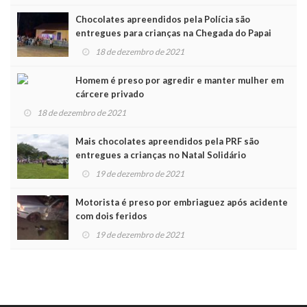
Chocolates apreendidos pela Polícia são
entregues para crianças na Chegada do Papai
Noel
18 de dezembro de 2021
Homem é preso por agredir e manter mulher em
cárcere privado
18 de dezembro de 2021
Mais chocolates apreendidos pela PRF são
entregues a crianças no Natal Solidário
19 de dezembro de 2021
Motorista é preso por embriaguez após acidente
com dois feridos
19 de dezembro de 2021