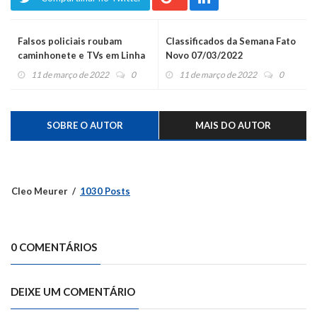
Falsos policiais roubam
Classificados da Semana Fato
caminhonete e TVs em Linha
Novo 07/03/2022
Nova
11 de março de 2022
0
11 de março de 2022
0
SOBRE O AUTOR
MAIS DO AUTOR
Cleo Meurer
1030 Posts
0 COMENTÁRIOS
DEIXE UM COMENTÁRIO