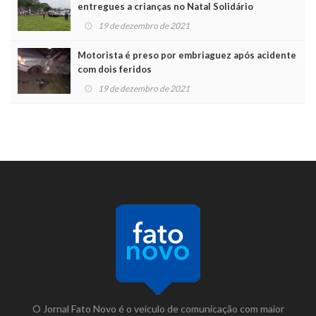
entregues a crianças no Natal Solidário
19 de dezembro de 2021
Motorista é preso por embriaguez após acidente
com dois feridos
19 de dezembro de 2021
O Jornal Fato Novo é o veículo de comunicação com maior