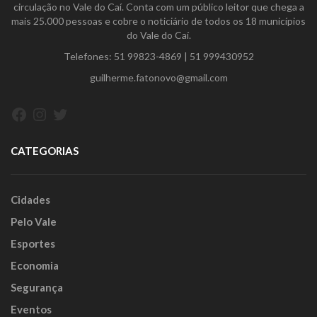
circulação no Vale do Caí. Conta com um público leitor que chega a
mais 25.000 pessoas e cobre o noticiário de todos os 18 municípios
do Vale do Caí.
Telefones:
51 99823-4869
|
51 999430952
guilherme.fatonovo@gmail.com
Facebook
Instagram
Twitter
CATEGORIAS
Cidades
Pelo Vale
Esportes
Economia
Segurança
Eventos