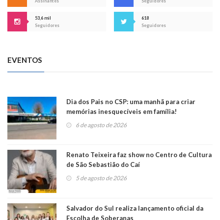
Assinantes
Seguidores
53,6 mil
618
Seguidores
Seguidores
EVENTOS
Dia dos Pais no CSP: uma manhã para criar
memórias inesquecíveis em família!
6 de agosto de 2026
Renato Teixeira faz show no Centro de Cultura
de São Sebastião do Caí
5 de agosto de 2026
Salvador do Sul realiza lançamento oficial da
Escolha de Soberanas