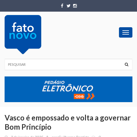
Toggl
navig
Vasco é empossado e volta a governar
Bom Princípio