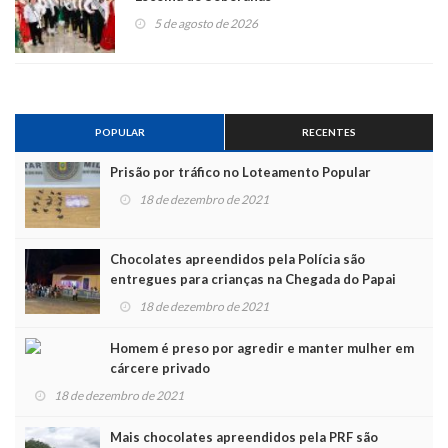
5 de agosto de 2026
POPULAR
RECENTES
Prisão por tráfico no Loteamento Popular
18 de dezembro de 2021
Chocolates apreendidos pela Polícia são
entregues para crianças na Chegada do Papai
Noel
18 de dezembro de 2021
Homem é preso por agredir e manter mulher em
cárcere privado
18 de dezembro de 2021
Mais chocolates apreendidos pela PRF são