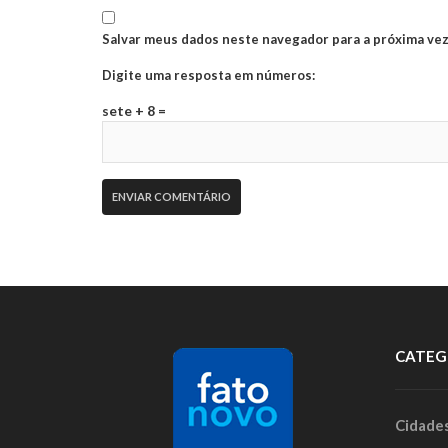
Salvar meus dados neste navegador para a próxima vez
Digite uma resposta em números:
sete + 8 =
CATEG
Cidade