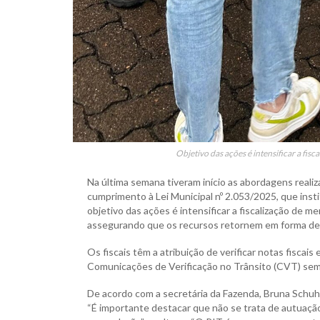
Objetivo das ações é intensificar a fis
Na última semana tiveram início as abordagens realiza
cumprimento à Lei Municipal nº 2.053/2025, que inst
objetivo das ações é intensificar a fiscalização de 
assegurando que os recursos retornem em forma de
Os fiscais têm a atribuição de verificar notas fiscais
Comunicações de Verificação no Trânsito (CVT) sem
De acordo com a secretária da Fazenda, Bruna Schuh 
“É importante destacar que não se trata de autuação