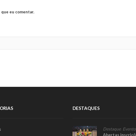
 que eu comentar.
ORIAS
DESTAQUES
s
Destaque
,
Evento
Abertas inscriç