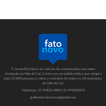
O Jornal Fato Novo é o veículo de comunicação com maior
circulação no Vale do Caí. Conta com um público leitor que chega a
mais 25.000 pessoas e cobre o noticiário de todos os 18 municípios
do Vale do Caí.
Telefones:
51 99823-4869
|
51 999430952
guilherme.fatonovo@gmail.com