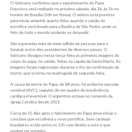
O Vaticano confirmou que o sepultamento do Papa
Francisco será realizado no próximo sábado, dia 26, às 5h no
horário de Brasília (10h em Roma). O velório está previsto
para iniciar amanhã, quarta-feira, quando o caixão do
pontífice será levado para a Basílica de São Pedro, onde os
fiéis de todo o mundo poderão se despedir.
São esperadas mais de meio milhão de pessoas para o
funeral, entre eles presidentes de diversos países. O
Vaticano divulgou nesta terça-feira as primeiras imagens do
corpo do papa, no caixão, feitas na capela da Santa Marta. As
imagens foram registradas durante o rito da confirmação da
morte, que ocorreu na madrugada de segunda-feira.
A causa da morte do Papa, de 88 anos, foi acidente vascular
cerebral (AVC), seguido de um quadro de insuficiência
cardíaca irreversível. O argentino estava no comando da
Igreja Católica desde 2013.
Cerca de 15 dias após o falecimento do Papa deve iniciar o
conclave que escolherá o novo pontífice. Sete cardeais
brasileiros estão entre os 135 com direito a voto e que
podem ser votados.