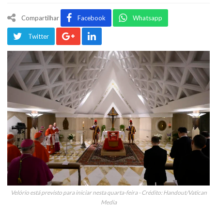
Compartilhar
Facebook
Whatsapp
Twitter
Velório está previsto para iniciar nesta quarta-feira - Crédito: Handout/Vatican
Media