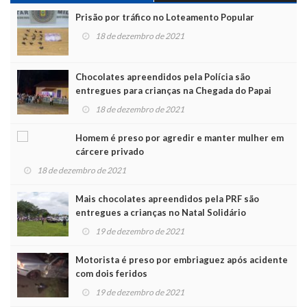
Prisão por tráfico no Loteamento Popular
18 de dezembro de 2021
Chocolates apreendidos pela Polícia são
entregues para crianças na Chegada do Papai
Noel
18 de dezembro de 2021
Homem é preso por agredir e manter mulher em
cárcere privado
18 de dezembro de 2021
Mais chocolates apreendidos pela PRF são
entregues a crianças no Natal Solidário
19 de dezembro de 2021
Motorista é preso por embriaguez após acidente
com dois feridos
19 de dezembro de 2021