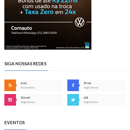
SIGA NOSSAS REDES
4 mil
97 mil
Assinantes
Seguidores
53,6 mil
618
Seguidores
Seguidores
EVENTOS