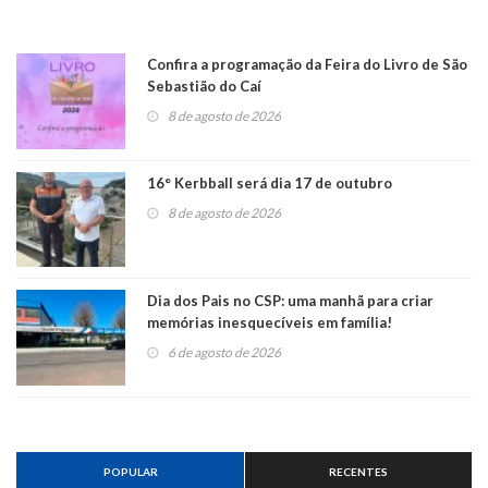
Confira a programação da Feira do Livro de São
Sebastião do Caí
8 de agosto de 2026
16° Kerbball será dia 17 de outubro
8 de agosto de 2026
Dia dos Pais no CSP: uma manhã para criar
memórias inesquecíveis em família!
6 de agosto de 2026
POPULAR
RECENTES