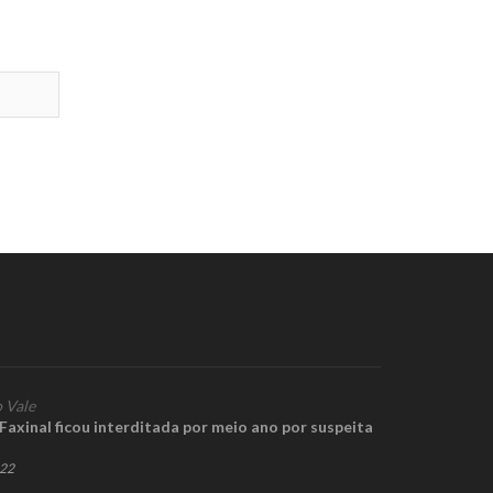
 Vale
axinal ficou interditada por meio ano por suspeita
022