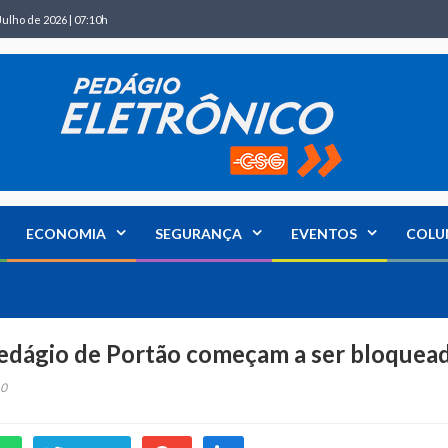
Julho de 2026 | 07:10h
ECONOMIA
SEGURANÇA
EVENTOS
COLU
pedágio de Portão começam a ser bloquea
0