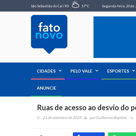
São Sebastião do Caí / RS
17°C
Segunda-feira, 20 de 
CIDADES
PELO VALE
ESPORTES
ANUNCIE
Ruas de acesso ao desvio do 
21 de setembro de 2023
por
Guilherme Baptista