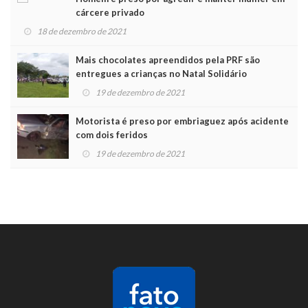
cárcere privado
18 de dezembro de 2021
Mais chocolates apreendidos pela PRF são
entregues a crianças no Natal Solidário
19 de dezembro de 2021
Motorista é preso por embriaguez após acidente
com dois feridos
19 de dezembro de 2021