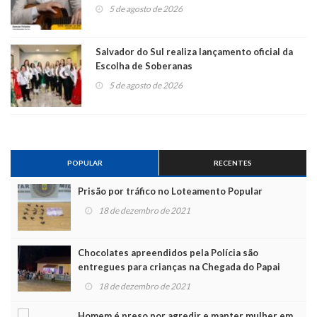
5 de agosto de 2026
Salvador do Sul realiza lançamento oficial da
Escolha de Soberanas
5 de agosto de 2026
POPULAR
RECENTES
Prisão por tráfico no Loteamento Popular
18 de dezembro de 2021
Chocolates apreendidos pela Polícia são
entregues para crianças na Chegada do Papai
Noel
18 de dezembro de 2021
Homem é preso por agredir e manter mulher em