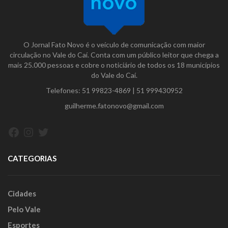
O Jornal Fato Novo é o veículo de comunicação com maior
circulação no Vale do Caí. Conta com um público leitor que chega a
mais 25.000 pessoas e cobre o noticiário de todos os 18 municípios
do Vale do Caí.
Telefones:
51 99823-4869
|
51 999430952
guilherme.fatonovo@gmail.com
Facebook
Instagram
Twitter
CATEGORIAS
Cidades
Pelo Vale
Esportes