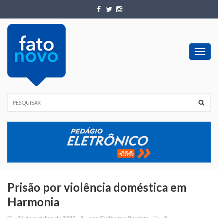
Toggl
navig
Prisão por violência doméstica em
Harmonia