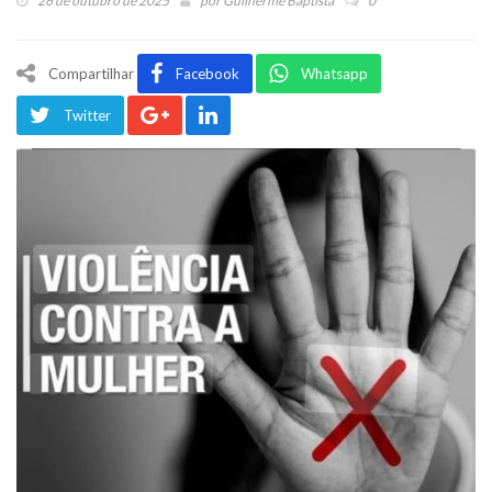
26 de outubro de 2025
por
Guilherme Baptista
0
Compartilhar
Facebook
Whatsapp
Twitter