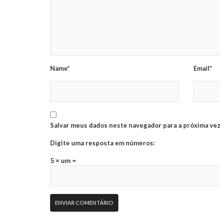
Name*
Email*
Salvar meus dados neste navegador para a próxima vez
Digite uma resposta em números:
5 × um =