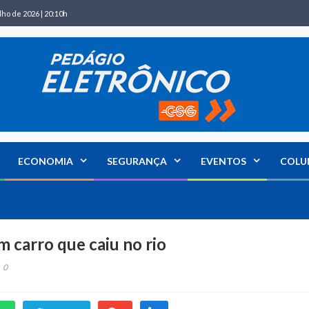
lho de 2026 | 20:10h
ECONOMIA
SEGURANÇA
EVENTOS
COLU
m carro que caiu no rio
0