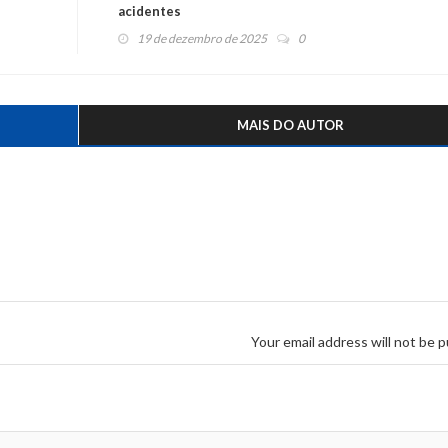
acidentes
19 de dezembro de 2025
0
MAIS DO AUTOR
Your email address will not be p