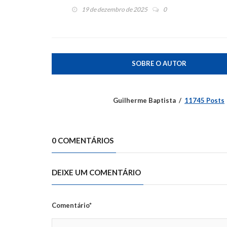
19 de dezembro de 2025
0
SOBRE O AUTOR
Guilherme Baptista
11745 Posts
0 COMENTÁRIOS
DEIXE UM COMENTÁRIO
Comentário*