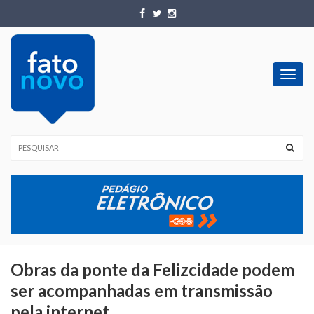
Toggl
navig
Obras da ponte da Felizcidade podem
ser acompanhadas em transmissão
pela internet