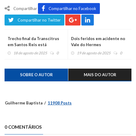
Compartilhar
Compartilhar no Facebook
Compartilhar no Twitter
Trecho final da Transcitrus
Dois feridos em acidente no
em Santos Reis está
Vale do Hermes
concluído
18 de agosto de 2025
0
19 de agosto de 2025
0
SOBRE O AUTOR
MAIS DO AUTOR
Guilherme Baptista
11908 Posts
0 COMENTÁRIOS