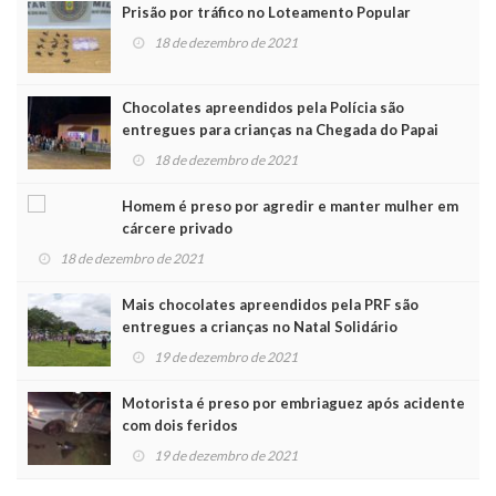
Prisão por tráfico no Loteamento Popular
18 de dezembro de 2021
Chocolates apreendidos pela Polícia são
entregues para crianças na Chegada do Papai
Noel
18 de dezembro de 2021
Homem é preso por agredir e manter mulher em
cárcere privado
18 de dezembro de 2021
Mais chocolates apreendidos pela PRF são
entregues a crianças no Natal Solidário
19 de dezembro de 2021
Motorista é preso por embriaguez após acidente
com dois feridos
19 de dezembro de 2021