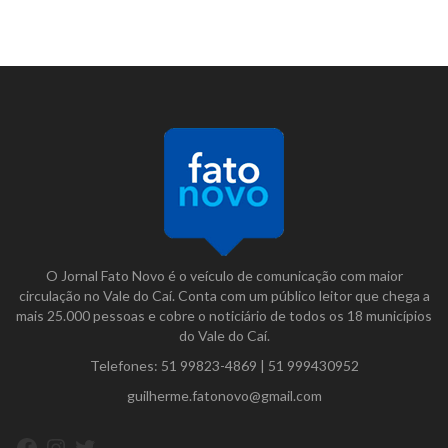
O Jornal Fato Novo é o veículo de comunicação com maior
circulação no Vale do Caí. Conta com um público leitor que chega a
mais 25.000 pessoas e cobre o noticiário de todos os 18 municípios
do Vale do Caí.
Telefones:
51 99823-4869
|
51 999430952
guilherme.fatonovo@gmail.com
Facebook
Instagram
Twitter