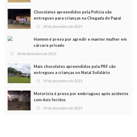
Chocolates apreendidos pela Polícia são
entregues para crianças na Chegada do Papai
Noel
18 de dezembro de 2021
Homem é preso por agredir e manter mulher em
cárcere privado
18 de dezembro de 2021
Mais chocolates apreendidos pela PRF são
entregues a crianças no Natal Solidário
19 de dezembro de 2021
Motorista é preso por embriaguez após acidente
com dois feridos
19 de dezembro de 2021