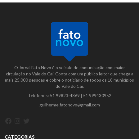
O Jornal Fato Novo é o veículo de comunicação com maior
circulação no Vale do Caí. Conta com um público leitor que chega a
mais 25.000 pessoas e cobre o noticiário de todos os 18 municípios
do Vale do Caí.
Telefones:
51 99823-4869
|
51 999430952
guilherme.fatonovo@gmail.com
Facebook
Instagram
Twitter
CATEGORIAS