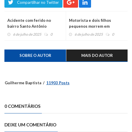
Compartilhar no Twitter
Acidente com ferido no
Motorista e dois filhos
bairro Santo Antônio
pequenos morrem em
acidente com caminhão de
6 de julho de 2025
0
6 de julho de 2025
0
Vale Real
SOBRE O AUTOR
MAIS DO AUTOR
Guilherme Baptista
11903 Posts
0 COMENTÁRIOS
DEIXE UM COMENTÁRIO