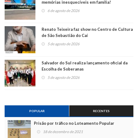
memórias inesquecíveis em família!
6 de agosto de 2026
Renato Teixeira faz show no Centro de Cultura
de São Sebastião do Caí
5 de agosto de 2026
Salvador do Sul realiza lançamento oficial da
Escolha de Soberanas
5 de agosto de 2026
POPULAR
RECENTES
Prisão por tráfico no Loteamento Popular
18 de dezembro de 2021