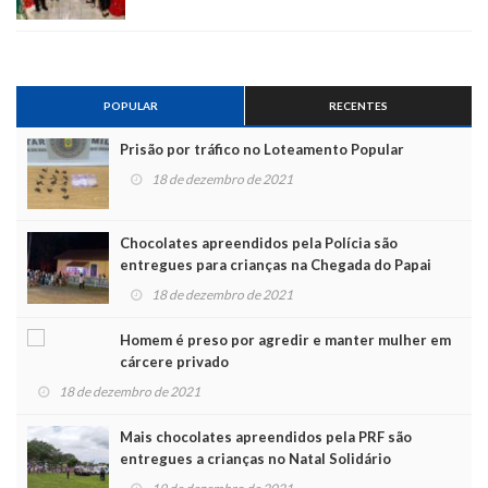
POPULAR
RECENTES
Prisão por tráfico no Loteamento Popular
18 de dezembro de 2021
Chocolates apreendidos pela Polícia são
entregues para crianças na Chegada do Papai
Noel
18 de dezembro de 2021
Homem é preso por agredir e manter mulher em
cárcere privado
18 de dezembro de 2021
Mais chocolates apreendidos pela PRF são
entregues a crianças no Natal Solidário