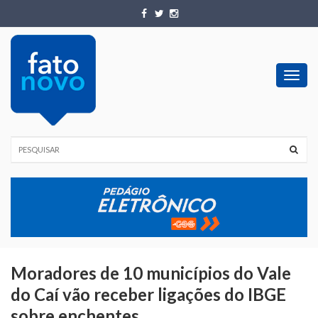
Toggl
navig
Moradores de 10 municípios do Vale
do Caí vão receber ligações do IBGE
sobre enchentes