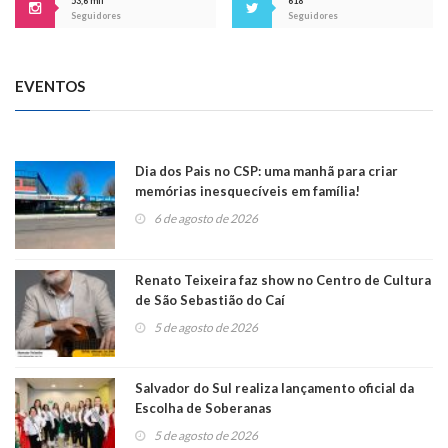
53,6 mil
618
Seguidores
Seguidores
EVENTOS
Dia dos Pais no CSP: uma manhã para criar
memórias inesquecíveis em família!
6 de agosto de 2026
Renato Teixeira faz show no Centro de Cultura
de São Sebastião do Caí
5 de agosto de 2026
Salvador do Sul realiza lançamento oficial da
Escolha de Soberanas
5 de agosto de 2026