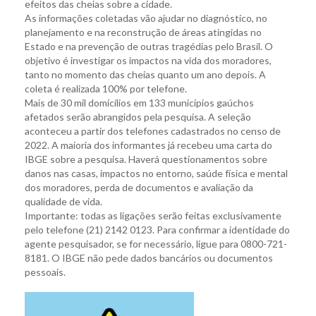
efeitos das cheias sobre a cidade.
As informações coletadas vão ajudar no diagnóstico, no
planejamento e na reconstrução de áreas atingidas no
Estado e na prevenção de outras tragédias pelo Brasil. O
objetivo é investigar os impactos na vida dos moradores,
tanto no momento das cheias quanto um ano depois. A
coleta é realizada 100% por telefone.
Mais de 30 mil domicílios em 133 municípios gaúchos
afetados serão abrangidos pela pesquisa. A seleção
aconteceu a partir dos telefones cadastrados no censo de
2022. A maioria dos informantes já recebeu uma carta do
IBGE sobre a pesquisa. Haverá questionamentos sobre
danos nas casas, impactos no entorno, saúde física e mental
dos moradores, perda de documentos e avaliação da
qualidade de vida.
Importante: todas as ligações serão feitas exclusivamente
pelo telefone (21) 2142 0123. Para confirmar a identidade do
agente pesquisador, se for necessário, ligue para 0800-721-
8181. O IBGE não pede dados bancários ou documentos
pessoais.