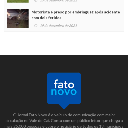
19 de dezembro de 2021
Motorista é preso por embriaguez após acidente
com dois feridos
19 de dezembro de 2021
O Jornal Fato Novo é o veículo de comunicação com maior
circulação no Vale do Caí. Conta com um público leitor que chega a
mais 25.000 pessoas e cobre o noticiário de todos os 18 municípios