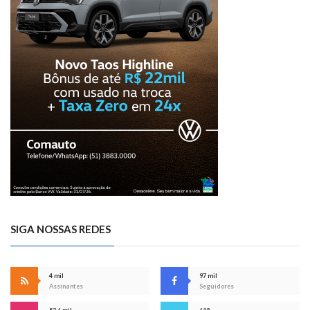
SIGA NOSSAS REDES
4 mil
97 mil
Assinantes
Seguidores