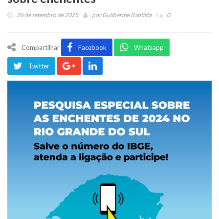
26 de setembro de 2025
por
Guilherme Baptista
0
Compartilhar
Facebook
Whatsapp
Twitter