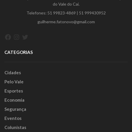
do Vale do Caí.
Telefones:
51 99823-4869
|
51 999430952
guilherme.fatonovo@gmail.com
Facebook
Instagram
Twitter
CATEGORIAS
Cidades
Pelo Vale
Esportes
Economia
Segurança
Eventos
Colunistas