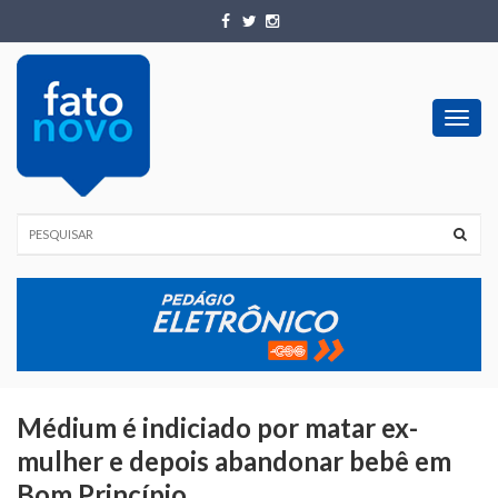
Toggl
navig
Médium é indiciado por matar ex-
mulher e depois abandonar bebê em
Bom Princípio