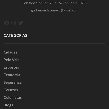
Telefones:
51 99823-4869
|
51 999430952
guilherme.fatonovo@gmail.com
Facebook
Instagram
Twitter
CATEGORIAS
Cidades
Pelo Vale
Esportes
Economia
Segurança
Eventos
Colunistas
Blogs