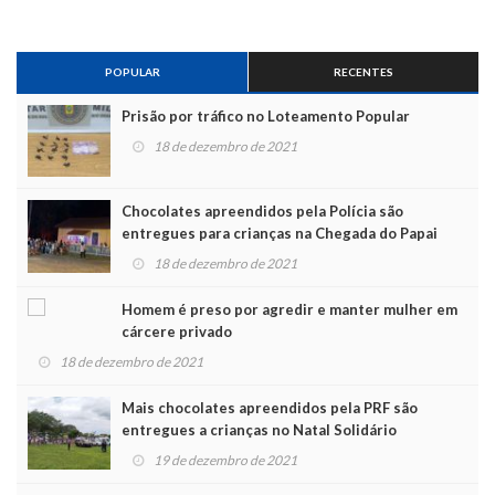
POPULAR
RECENTES
Prisão por tráfico no Loteamento Popular
18 de dezembro de 2021
Chocolates apreendidos pela Polícia são
entregues para crianças na Chegada do Papai
Noel
18 de dezembro de 2021
Homem é preso por agredir e manter mulher em
cárcere privado
18 de dezembro de 2021
Mais chocolates apreendidos pela PRF são
entregues a crianças no Natal Solidário
19 de dezembro de 2021