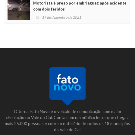
Motorista é preso por embriaguez após acidente
com dois feridos
19 de dezembro de 2021
O Jornal Fato Novo é o veículo de comunicação com maior
circulação no Vale do Caí. Conta com um público leitor que chega a
mais 25.000 pessoas e cobre o noticiário de todos os 18 municípios
do Vale do Caí.