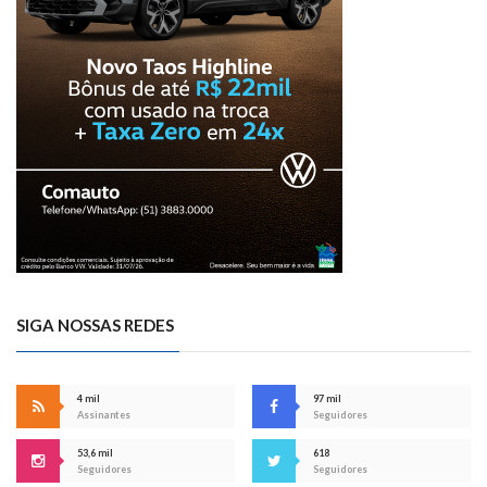
SIGA NOSSAS REDES
4 mil
97 mil
Assinantes
Seguidores
53,6 mil
618
Seguidores
Seguidores