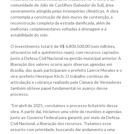
comunidade de Júlio de Castilhos (Salvador do Sul), área
severamente atingida pelas intempéries climáticas. A obra
contempla a construção de dois muros de contenção, a
reconstrução completa da estrada danificada, além de
melhorias complementares voltadas à drenagem e à
estabilidade do solo.
O investimento total é de R$ 6.800.500,00 (seis milhões,
oitocentos mil e quinhentos reais), com recursos captados
junto à Defesa Civil Nacional na gestão municipal anterior. A
liberação dos valores ocorre após diversas agendas em
Brasília, das quais participaram o prefeito Laerce Morales e o
vice-prefeito Henrique Kirch. O trabalho contínuo de
articulação e cobrança realizado pela Câmara de Vereadores
também obteve papel fundamental no avanço desse
processo.
“Em abril de 2025, concluímos o processo licitatório dessa
obra. A partir daí, iniciamos uma série de reuniões e agendas
junto ao Governo Federal para garantir, por meio da Defesa
Civil Nacional, a liberação dos recursos. Tratamos esse
assunto com prioridade, buscando dar andamento a uma