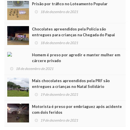
Prisão por tráfico no Loteamento Popular
18 de dezembro de 2021
Chocolates apreendidos pela Polícia são
entregues para crianças na Chegada do Papai
Noel
18 de dezembro de 2021
Homem é preso por agredir e manter mulher em
cárcere privado
18 de dezembro de 2021
Mais chocolates apreendidos pela PRF são
entregues a crianças no Natal Solidário
19 de dezembro de 2021
Motorista é preso por embriaguez após acidente
com dois feridos
19 de dezembro de 2021