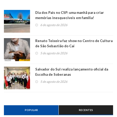
Dia dos Pais no CSP: uma manhã para criar
memórias inesquecíveis em família!
6 de agosto de 2026
Renato Teixeira faz show no Centro de Cultura
de São Sebastião do Caí
5 de agosto de 2026
Salvador do Sul realiza lançamento oficial da
Escolha de Soberanas
5 de agosto de 2026
POPULAR
RECENTES