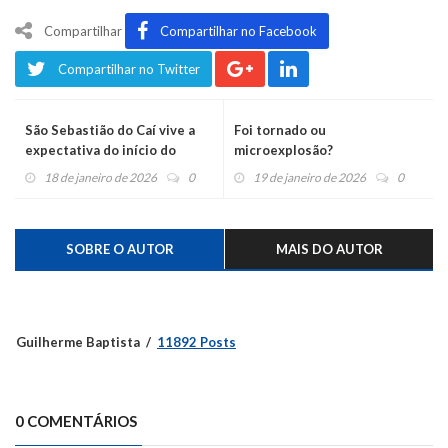
Compartilhar
Compartilhar no Facebook
Compartilhar no Twitter
São Sebastião do Caí vive a
Foi tornado ou
expectativa do início do
microexplosão?
desassoreamento
18 de janeiro de 2026
0
19 de janeiro de 2026
0
SOBRE O AUTOR
MAIS DO AUTOR
Guilherme Baptista
11892 Posts
0 COMENTÁRIOS