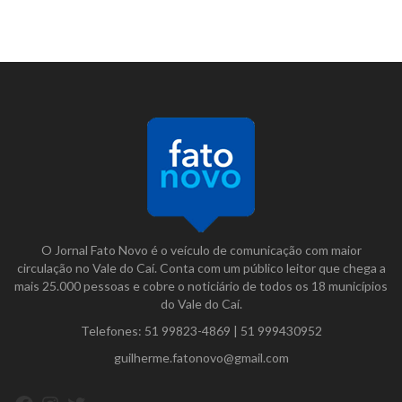
O Jornal Fato Novo é o veículo de comunicação com maior
circulação no Vale do Caí. Conta com um público leitor que chega a
mais 25.000 pessoas e cobre o noticiário de todos os 18 municípios
do Vale do Caí.
Telefones:
51 99823-4869
|
51 999430952
guilherme.fatonovo@gmail.com