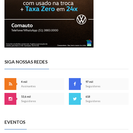
SIGA NOSSAS REDES
4 mil
97 mil
Assinantes
Seguidores
53,6 mil
618
Seguidores
Seguidores
EVENTOS