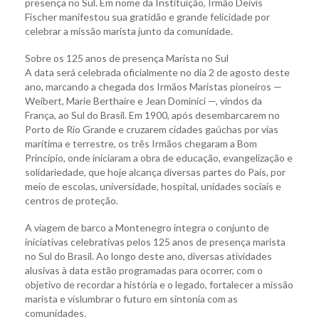
presença no Sul. Em nome da Instituição, Irmão Deivis
Fischer manifestou sua gratidão e grande felicidade por
celebrar a missão marista junto da comunidade.
Sobre os 125 anos de presença Marista no Sul
A data será celebrada oficialmente no dia 2 de agosto deste
ano, marcando a chegada dos Irmãos Maristas pioneiros —
Weibert, Marie Berthaire e Jean Dominici —, vindos da
França, ao Sul do Brasil. Em 1900, após desembarcarem no
Porto de Rio Grande e cruzarem cidades gaúchas por vias
marítima e terrestre, os três Irmãos chegaram a Bom
Princípio, onde iniciaram a obra de educação, evangelização e
solidariedade, que hoje alcança diversas partes do País, por
meio de escolas, universidade, hospital, unidades sociais e
centros de proteção.
A viagem de barco a Montenegro integra o conjunto de
iniciativas celebrativas pelos 125 anos de presença marista
no Sul do Brasil. Ao longo deste ano, diversas atividades
alusivas à data estão programadas para ocorrer, com o
objetivo de recordar a história e o legado, fortalecer a missão
marista e vislumbrar o futuro em sintonia com as
comunidades.