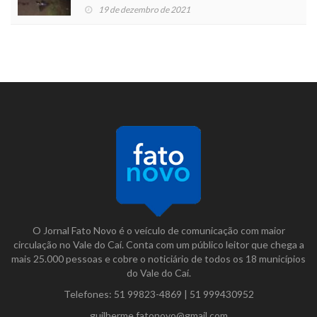
19 de dezembro de 2021
O Jornal Fato Novo é o veículo de comunicação com maior
circulação no Vale do Caí. Conta com um público leitor que chega a
mais 25.000 pessoas e cobre o noticiário de todos os 18 municípios
do Vale do Caí.
Telefones:
51 99823-4869
|
51 999430952
guilherme.fatonovo@gmail.com