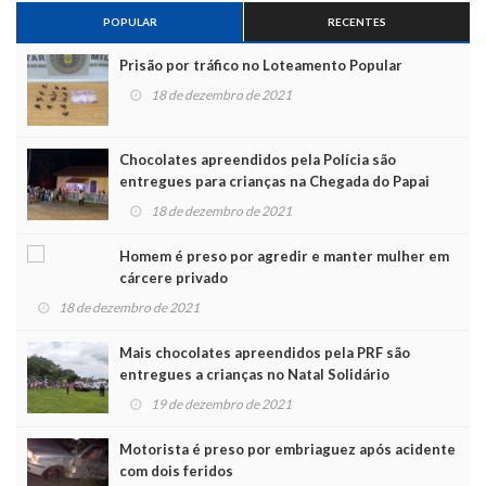
POPULAR
RECENTES
Prisão por tráfico no Loteamento Popular
18 de dezembro de 2021
Chocolates apreendidos pela Polícia são
entregues para crianças na Chegada do Papai
Noel
18 de dezembro de 2021
Homem é preso por agredir e manter mulher em
cárcere privado
18 de dezembro de 2021
Mais chocolates apreendidos pela PRF são
entregues a crianças no Natal Solidário
19 de dezembro de 2021
Motorista é preso por embriaguez após acidente
com dois feridos