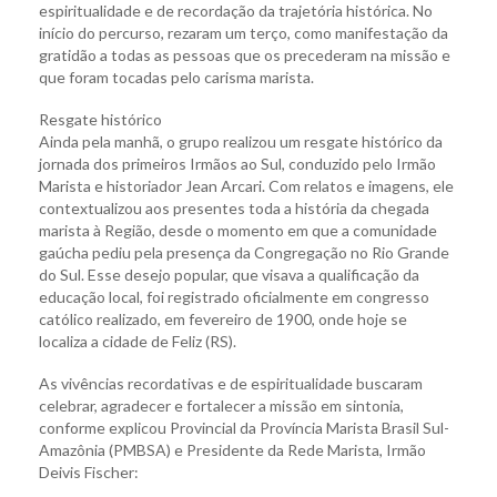
espiritualidade e de recordação da trajetória histórica. No
início do percurso, rezaram um terço, como manifestação da
gratidão a todas as pessoas que os precederam na missão e
que foram tocadas pelo carisma marista.
Resgate histórico
Ainda pela manhã, o grupo realizou um resgate histórico da
jornada dos primeiros Irmãos ao Sul, conduzido pelo Irmão
Marista e historiador Jean Arcari. Com relatos e imagens, ele
contextualizou aos presentes toda a história da chegada
marista à Região, desde o momento em que a comunidade
gaúcha pediu pela presença da Congregação no Rio Grande
do Sul. Esse desejo popular, que visava a qualificação da
educação local, foi registrado oficialmente em congresso
católico realizado, em fevereiro de 1900, onde hoje se
localiza a cidade de Feliz (RS).
As vivências recordativas e de espiritualidade buscaram
celebrar, agradecer e fortalecer a missão em sintonia,
conforme explicou Provincial da Província Marista Brasil Sul-
Amazônia (PMBSA) e Presidente da Rede Marista, Irmão
Deivis Fischer: