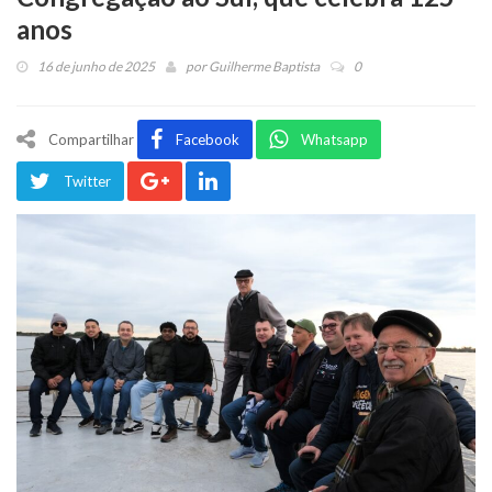
anos
16 de junho de 2025
por
Guilherme Baptista
0
Compartilhar
Facebook
Whatsapp
Twitter