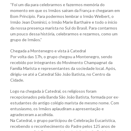
“Foi um dia para celebrarmos e fazermos memória do
momento em que os Irmãos saíram da França e chegaram em
Bom Princípio. Para podermos lembrar o Irmão Weibert, o
Irmão Jean Dominici, o Irmão Marie Barthaire e todo o início
da nossa presença marista no Sul do Brasil. Para contarmos
um pouco dessa história, celebrarmos e rezarmos, como um
grupo de Irmãos.”
Chegada a Montenegro e vista à Catedral
Por volta das 17h, o grupo chegou a Montenegro, sendo
recebido por integrantes do Movimento Champagnat da
Família Marista e representantes da sociedade local. Após,
dirigiu-se até a Catedral São João Batista, no Centro da
Cidade.
Logo na chegada à Catedral, os religiosos foram
recepcionados pela Banda São João Batista, formada por ex-
estudantes do antigo colégio marista de mesmo nome. Com
entusiasmo, os Irmãos aplaudiram a apresentação e
agradeceram a acolhida.
Na Catedral, o grupo participou de Celebração Eucarística,
recebendo o reconhecimento do Padre pelos 125 anos de