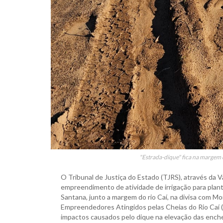
"Estrada-dique" fica na margem d
O Tribunal de Justiça do Estado (TJRS), através da 
empreendimento de atividade de irrigação para plant
Santana, junto a margem do rio Caí, na divisa com M
Empreendedores Atingidos pelas Cheias do Rio Caí 
impactos causados pelo dique na elevação das enche