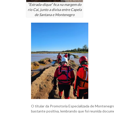
“Estrada-dique” fica na margem do
rio Caí, junto a divisa entre Capela
de Santana e Montenegro
O titular da Promotoria Especializada de Montenegro
bastante positiva, lembrando que foi reunida docume