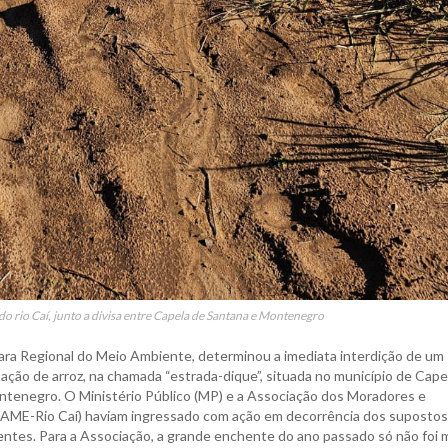
o rio Caí, junto a divisa entre Capela de Santana e Montenegro
Vara Regional do Meio Ambiente, determinou a imediata interdição de um
ação de arroz, na chamada “estrada-dique”, situada no município de Cape
ontenegro. O Ministério Público (MP) e a Associação dos Moradores e
(AME-Rio Caí) haviam ingressado com ação em decorrência dos supostos
ntes. Para a Associação, a grande enchente do ano passado só não foi 