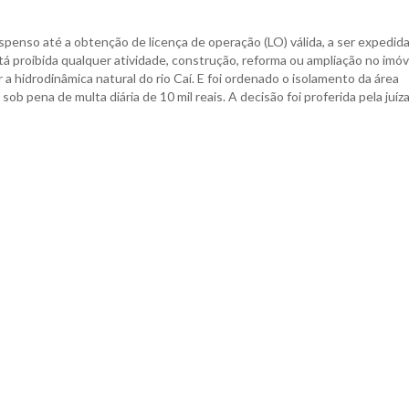
enso até a obtenção de licença de operação (LO) válida, a ser expedida
á proibida qualquer atividade, construção, reforma ou ampliação no imóv
 hidrodinâmica natural do rio Caí. E foi ordenado o isolamento da área
sob pena de multa diária de 10 mil reais. A decisão foi proferida pela juíz