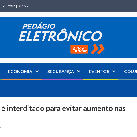
ho de 2026 | 05:15h
ECONOMIA
SEGURANÇA
EVENTOS
COLU
 é interditado para evitar aumento nas
0