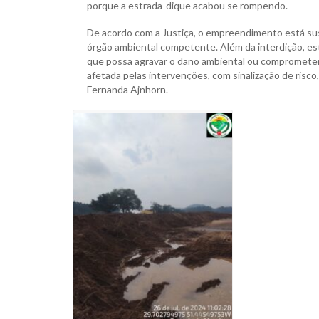
porque a estrada-dique acabou se rompendo.
De acordo com a Justiça, o empreendimento está susp
órgão ambiental competente. Além da interdição, est
que possa agravar o dano ambiental ou comprometer a
afetada pelas intervenções, com sinalização de risco, 
Fernanda Ajnhorn.