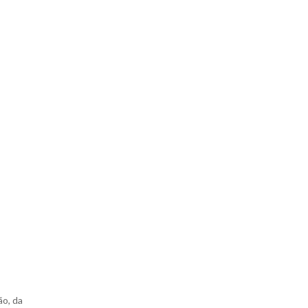
ão, da