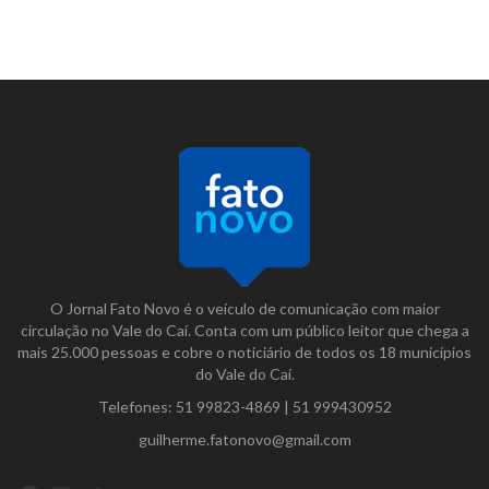
O Jornal Fato Novo é o veículo de comunicação com maior
circulação no Vale do Caí. Conta com um público leitor que chega a
mais 25.000 pessoas e cobre o noticiário de todos os 18 municípios
do Vale do Caí.
Telefones:
51 99823-4869
|
51 999430952
guilherme.fatonovo@gmail.com