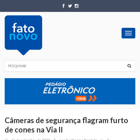
Toggl
navig
Câmeras de segurança flagram furto
de cones na Via II