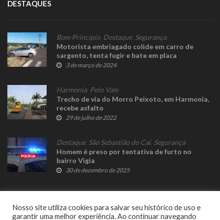
DESTAQUES
Bom Princípio
,
Destaque
,
Segurança
Motorista embriagado colide em carro de
sargento, tenta fugir e bate em placa
3 de março de 2024
Harmonia
,
Pelo Vale
Trecho de via do Morro Peixoto, em Harmonia,
recebe asfalto
29 de julho de 2022
Destaque
,
São Sebastião do Caí
,
Segurança
Homem é preso por tentativa de furto no
bairro Vigia
30 de dezembro de 2025
Nosso site utiliza cookies para salvar seu histórico de uso e
garantir uma melhor experiência. Ao continuar navegando