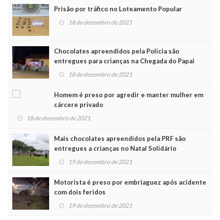
Prisão por tráfico no Loteamento Popular
18 de dezembro de 2021
Chocolates apreendidos pela Polícia são
entregues para crianças na Chegada do Papai
Noel
18 de dezembro de 2021
Homem é preso por agredir e manter mulher em
cárcere privado
18 de dezembro de 2021
Mais chocolates apreendidos pela PRF são
entregues a crianças no Natal Solidário
19 de dezembro de 2021
Motorista é preso por embriaguez após acidente
com dois feridos
19 de dezembro de 2021