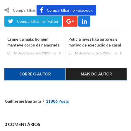
Compartilhar
Compartilhar no Facebook
Compartilhar no Twitter
Crime da mala: homem
Polícia investiga autores e
manteve corpo da namorada
motivo de execução de casal
dentro da geladeira
em Montenegro
16 de setembro de 2025
0
16 de setembro de 2025
0
SOBRE O AUTOR
MAIS DO AUTOR
Guilherme Baptista
11886 Posts
0 COMENTÁRIOS