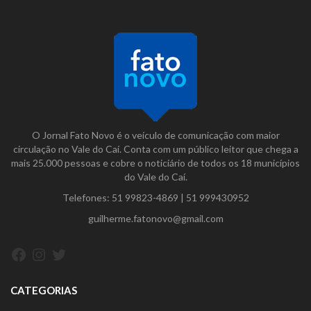
O Jornal Fato Novo é o veículo de comunicação com maior
circulação no Vale do Caí. Conta com um público leitor que chega a
mais 25.000 pessoas e cobre o noticiário de todos os 18 municípios
do Vale do Caí.
Telefones:
51 99823-4869
|
51 999430952
guilherme.fatonovo@gmail.com
Facebook
Instagram
Twitter
CATEGORIAS