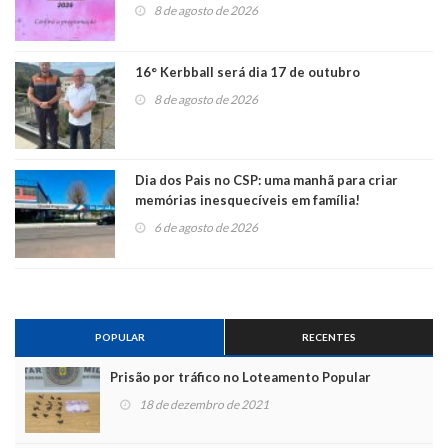
8 de agosto de 2026
16° Kerbball será dia 17 de outubro
8 de agosto de 2026
Dia dos Pais no CSP: uma manhã para criar
memórias inesquecíveis em família!
6 de agosto de 2026
POPULAR
RECENTES
Prisão por tráfico no Loteamento Popular
18 de dezembro de 2021