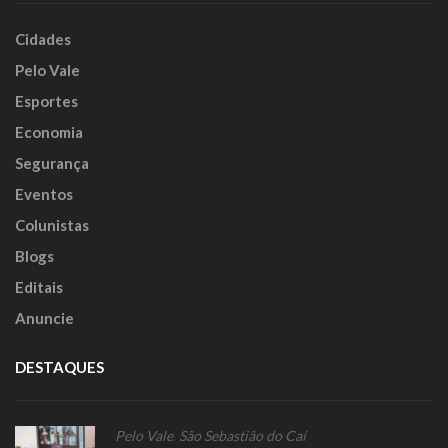
Cidades
Pelo Vale
Esportes
Economia
Segurança
Eventos
Colunistas
Blogs
Editais
Anuncie
DESTAQUES
Pelo Vale
,
São Sebastião do Caí