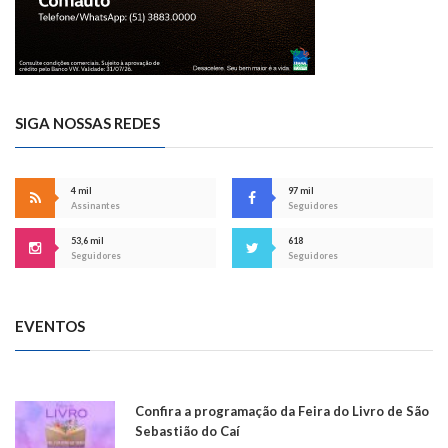
SIGA NOSSAS REDES
4 mil
97 mil
Assinantes
Seguidores
53,6 mil
618
Seguidores
Seguidores
EVENTOS
Confira a programação da Feira do Livro de São
Sebastião do Caí