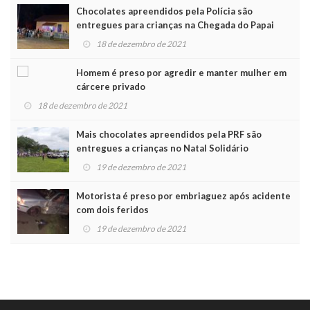
Chocolates apreendidos pela Polícia são
entregues para crianças na Chegada do Papai
Noel
18 de dezembro de 2021
Homem é preso por agredir e manter mulher em
cárcere privado
18 de dezembro de 2021
Mais chocolates apreendidos pela PRF são
entregues a crianças no Natal Solidário
19 de dezembro de 2021
Motorista é preso por embriaguez após acidente
com dois feridos
19 de dezembro de 2021