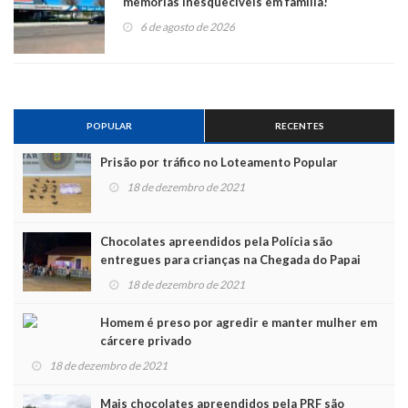
memórias inesquecíveis em família!
6 de agosto de 2026
POPULAR
RECENTES
Prisão por tráfico no Loteamento Popular
18 de dezembro de 2021
Chocolates apreendidos pela Polícia são
entregues para crianças na Chegada do Papai
Noel
18 de dezembro de 2021
Homem é preso por agredir e manter mulher em
cárcere privado
18 de dezembro de 2021
Mais chocolates apreendidos pela PRF são