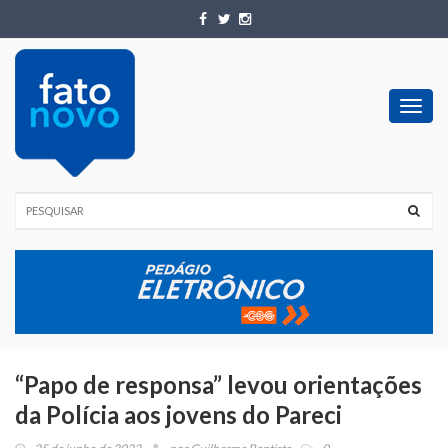
Toggl
navig
“Papo de responsa” levou orientações
da Polícia aos jovens do Pareci