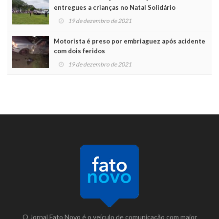
entregues a crianças no Natal Solidário
19 de dezembro de 2021
Motorista é preso por embriaguez após acidente
com dois feridos
19 de dezembro de 2021
O Jornal Fato Novo é o veículo de comunicação com maior