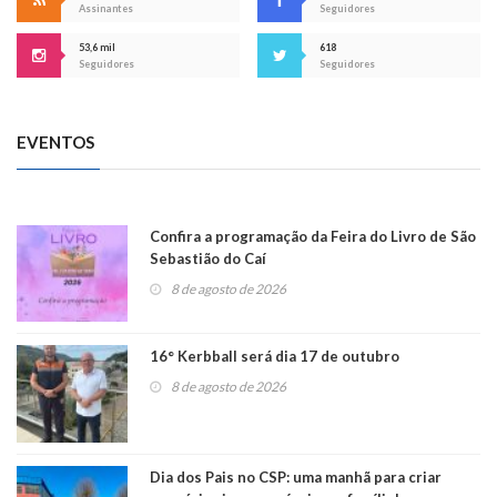
Assinantes
Seguidores
53,6 mil
618
Seguidores
Seguidores
EVENTOS
Confira a programação da Feira do Livro de São
Sebastião do Caí
8 de agosto de 2026
16° Kerbball será dia 17 de outubro
8 de agosto de 2026
Dia dos Pais no CSP: uma manhã para criar