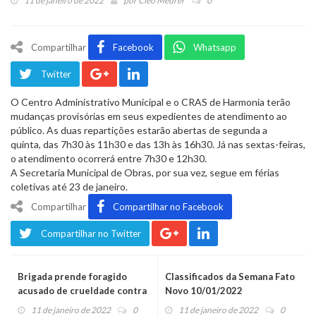
11 de janeiro de 2022
por
Cleo Meurer
0
Compartilhar
Facebook
Whatsapp
Twitter
O Centro Administrativo Municipal e o CRAS de Harmonia terão
mudanças provisórias em seus expedientes de atendimento ao
público. As duas repartições estarão abertas de segunda a
quinta, das 7h30 às 11h30 e das 13h às 16h30. Já nas sextas-feiras,
o atendimento ocorrerá entre 7h30 e 12h30.
A Secretaria Municipal de Obras, por sua vez, segue em férias
coletivas até 23 de janeiro.
Compartilhar
Compartilhar no Facebook
Compartilhar no Twitter
Brigada prende foragido
Classificados da Semana Fato
acusado de crueldade contra
Novo 10/01/2022
animais
11 de janeiro de 2022
0
11 de janeiro de 2022
0