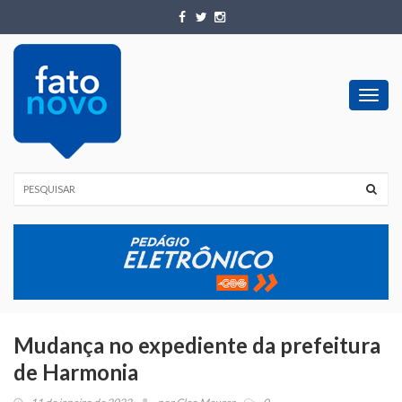
Toggl
navig
Mudança no expediente da prefeitura
de Harmonia