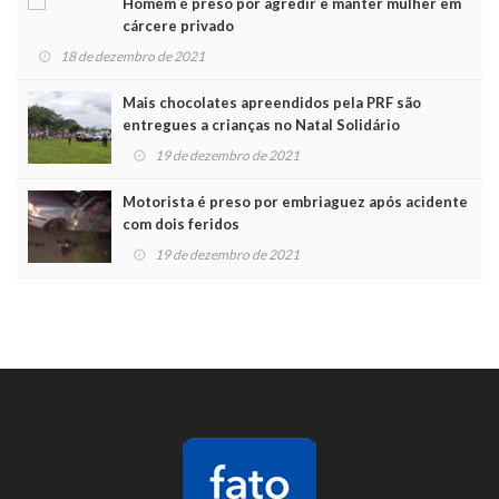
Homem é preso por agredir e manter mulher em
cárcere privado
18 de dezembro de 2021
Mais chocolates apreendidos pela PRF são
entregues a crianças no Natal Solidário
19 de dezembro de 2021
Motorista é preso por embriaguez após acidente
com dois feridos
19 de dezembro de 2021