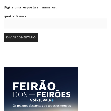
Digite uma resposta em números:
quatro × um =