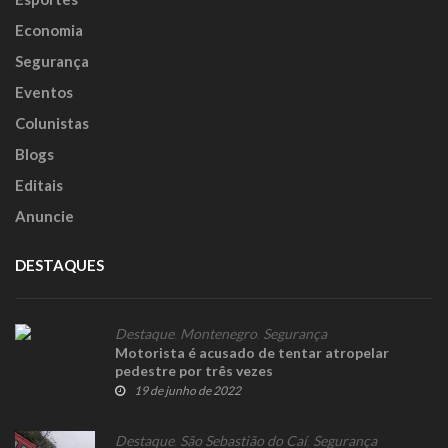
Economia
Segurança
Eventos
Colunistas
Blogs
Editais
Anuncie
DESTAQUES
Destaque
,
Montenegro
,
Segurança
Motorista é acusado de tentar atropelar
pedestre por três vezes
19 de junho de 2022
Destaque
,
São Sebastião do Caí
,
Segurança