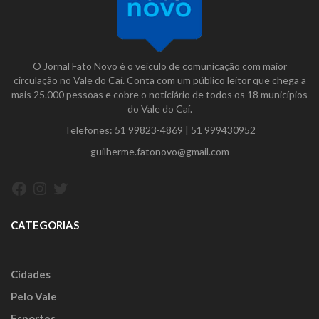
O Jornal Fato Novo é o veículo de comunicação com maior
circulação no Vale do Caí. Conta com um público leitor que chega a
mais 25.000 pessoas e cobre o noticiário de todos os 18 municípios
do Vale do Caí.
Telefones:
51 99823-4869
|
51 999430952
guilherme.fatonovo@gmail.com
Facebook
Instagram
Twitter
CATEGORIAS
Cidades
Pelo Vale
Esportes