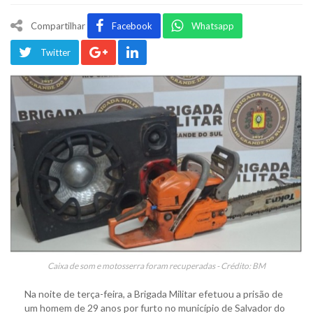
Compartilhar
Facebook
Whatsapp
Twitter
Caixa de som e motosserra foram recuperadas - Crédito: BM
Na noite de terça-feira, a Brigada Militar efetuou a prisão de
um homem de 29 anos por furto no município de Salvador do