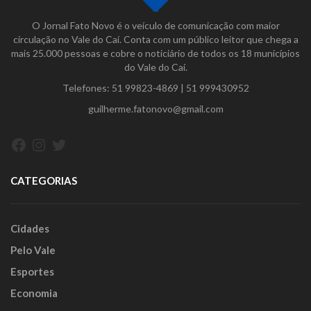
O Jornal Fato Novo é o veículo de comunicação com maior
circulação no Vale do Caí. Conta com um público leitor que chega a
mais 25.000 pessoas e cobre o noticiário de todos os 18 municípios
do Vale do Caí.
Telefones:
51 99823-4869
|
51 999430952
guilherme.fatonovo@gmail.com
Facebook
Instagram
Twitter
CATEGORIAS
Cidades
Pelo Vale
Esportes
Economia