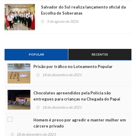
Salvador do Sul realiza lançamento oficial da
Escolha de Soberanas
5 de agosto de 2026
POPULAR
RECENTES
Prisão por tráfico no Loteamento Popular
18 de dezembro de 2021
Chocolates apreendidos pela Polícia são
entregues para crianças na Chegada do Papai
Noel
18 de dezembro de 2021
Homem é preso por agredir e manter mulher em
cárcere privado
18 de dezembro de 2021