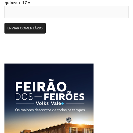
quinze + 17 =